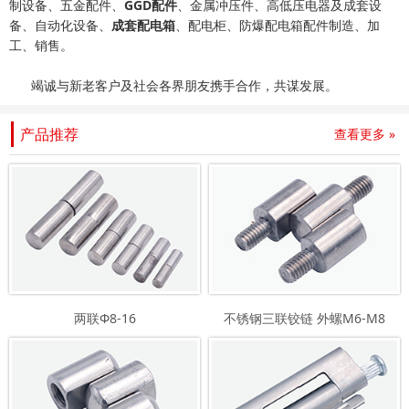
制设备、五金配件、
GGD配件
、金属冲压件、高低压电器及成套设
备、自动化设备、
成套配电箱
、配电柜、防爆配电箱配件制造、加
工、销售。
竭诚与新老客户及社会各界朋友携手合作，共谋发展。
产品推荐
查看更多 »
两联Φ8-16
不锈钢三联铰链 外螺M6-M8