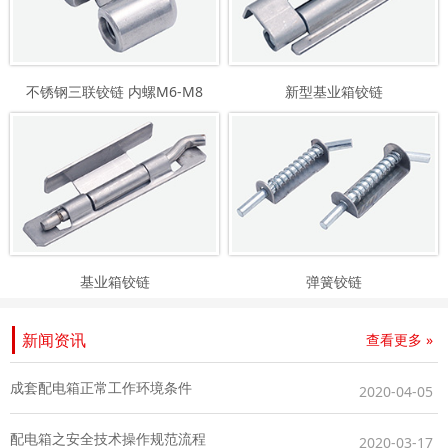
不锈钢三联铰链 内螺M6-M8
新型基业箱铰链
基业箱铰链
弹簧铰链
新闻资讯
查看更多 »
成套配电箱正常工作环境条件
2020-04-05
配电箱之安全技术操作规范流程
2020-03-17