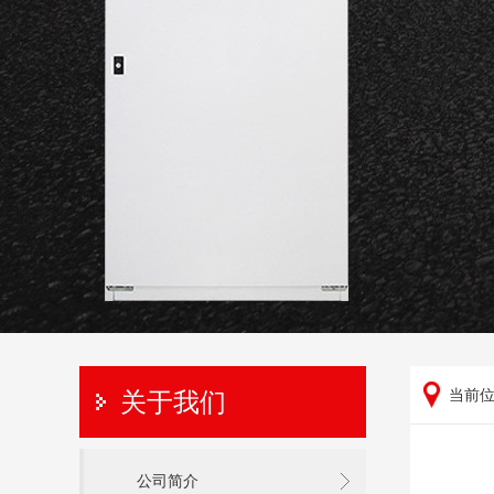
当前
关于我们
公司简介