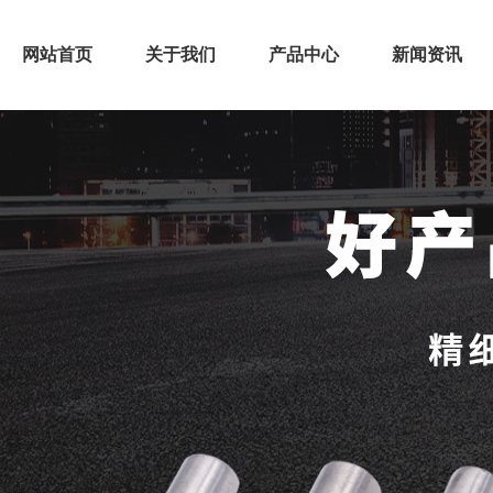
网站首页
关于我们
产品中心
新闻资讯