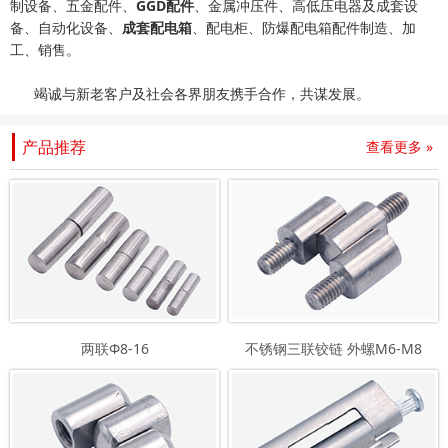
制设备、五金配件、
GGD配件
、金属冲压件、高低压电器及成套设
备、自动化设备、
成套配电箱
、配电柜、防爆配电箱配件制造、加
工、销售。
竭诚与新老客户及社会各界朋友携手合作，共谋发展。
产品推荐
查看更多 »
两联Φ8-16
不锈钢三联铰链 外螺M6-M8