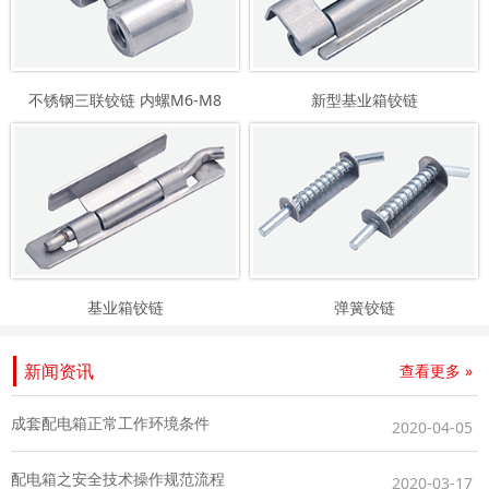
不锈钢三联铰链 内螺M6-M8
新型基业箱铰链
基业箱铰链
弹簧铰链
新闻资讯
查看更多 »
成套配电箱正常工作环境条件
2020-04-05
配电箱之安全技术操作规范流程
2020-03-17