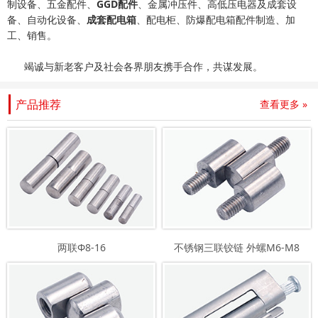
制设备、五金配件、
GGD配件
、金属冲压件、高低压电器及成套设
备、自动化设备、
成套配电箱
、配电柜、防爆配电箱配件制造、加
工、销售。
竭诚与新老客户及社会各界朋友携手合作，共谋发展。
产品推荐
查看更多 »
两联Φ8-16
不锈钢三联铰链 外螺M6-M8