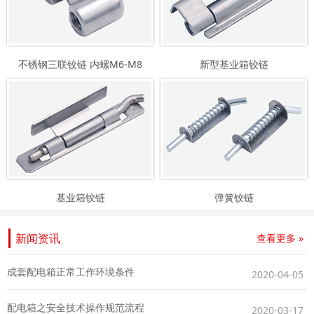
不锈钢三联铰链 内螺M6-M8
新型基业箱铰链
基业箱铰链
弹簧铰链
新闻资讯
查看更多 »
成套配电箱正常工作环境条件
2020-04-05
配电箱之安全技术操作规范流程
2020-03-17