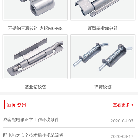
不锈钢三联铰链 内螺M6-M8
新型基业箱铰链
基业箱铰链
弹簧铰链
新闻资讯
查看更多 »
成套配电箱正常工作环境条件
2020-04-05
配电箱之安全技术操作规范流程
2020-03-17