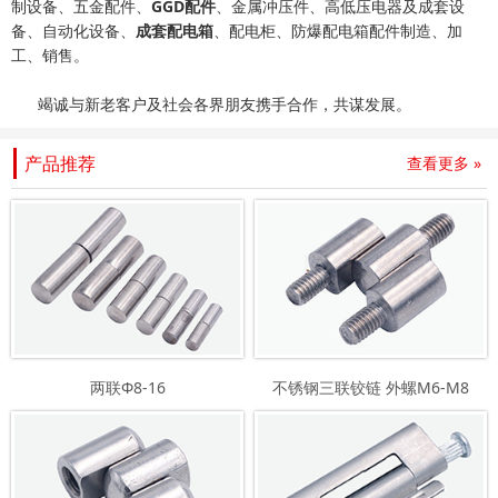
制设备、五金配件、
GGD配件
、金属冲压件、高低压电器及成套设
备、自动化设备、
成套配电箱
、配电柜、防爆配电箱配件制造、加
工、销售。
竭诚与新老客户及社会各界朋友携手合作，共谋发展。
产品推荐
查看更多 »
两联Φ8-16
不锈钢三联铰链 外螺M6-M8